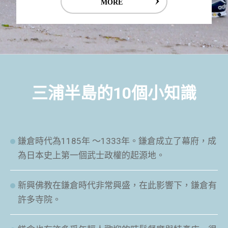
MORE
三浦半島的10個小知識
鎌倉時代為1185年 ～1333年。鎌倉成立了幕府，成
為日本史上第一個武士政權的起源地。
新興佛教在鎌倉時代非常興盛，在此影響下，鎌倉有
許多寺院。