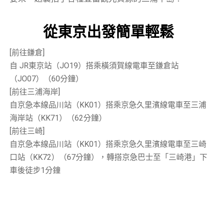
從東京出發簡單輕鬆
[前往鎌倉]
自 JR東京站（JO19）搭乘橫須賀線電車至鎌倉站
（JO07）（60分鐘）
[前往三浦海岸]
自京急本線品川站（KK01）搭乘京急久里濱線電車至三浦
海岸站（KK71）（62分鐘）
[前往三崎]
自京急本線品川站（KK01）搭乘京急久里濱線電車至三崎
口站（KK72）（67分鐘），轉搭京急巴士至「三崎港」下
車後徒步1分鐘