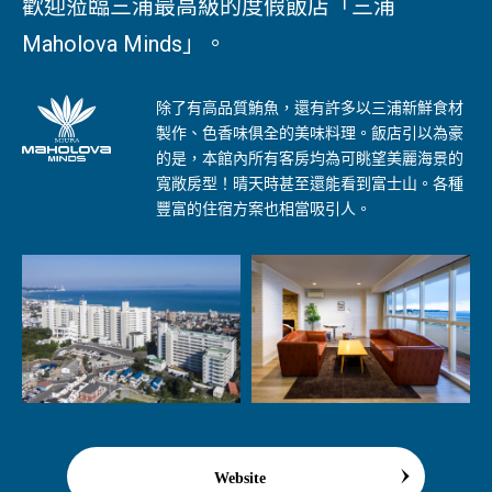
歡迎蒞臨三浦最高級的度假飯店「三浦
Maholova Minds」。
除了有高品質鮪魚，還有許多以三浦新鮮食材
製作、色香味俱全的美味料理。飯店引以為豪
的是，本館內所有客房均為可眺望美麗海景的
寬敞房型！晴天時甚至還能看到富士山。各種
豐富的住宿方案也相當吸引人。
Website